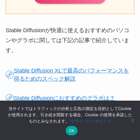
Stable Diffusionが快適に使えるおすすめのパソコ
ンやグラボに関しては下記の記事で紹介していま
す。
Stable Diffusion XLで最高のパフォーマンスを
得るためのスペック解説
Stable Diffusionにおすすめのグラボは？
当サイトではトラフィックの分析と広告の測定を目的としてCookie
が使用されます。引き続き閲覧する場合、Cookie の使用を承諾した
Stable Diffusion
ものとみなされます。
プライバシーポリシー
OK