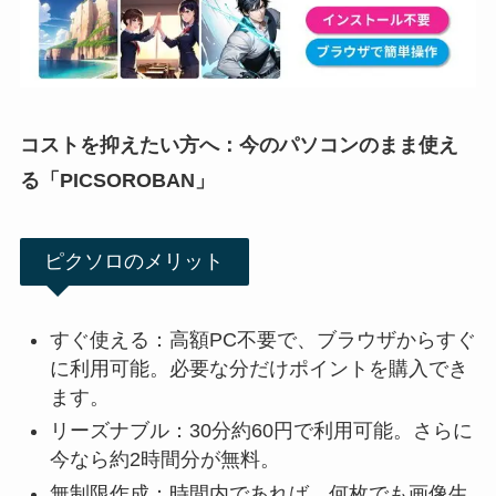
コストを抑えたい方へ：今のパソコンのまま使え
る「PICSOROBAN」
ピクソロのメリット
すぐ使える：高額PC不要で、ブラウザからすぐ
に利用可能。必要な分だけポイントを購入でき
ます。
リーズナブル：30分約60円で利用可能。さらに
今なら約2時間分が無料。
無制限作成：時間内であれば、何枚でも画像生