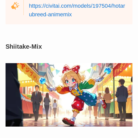
https://civitai.com/models/197504/hotar
ubreed-animemix
Shiitake-Mix