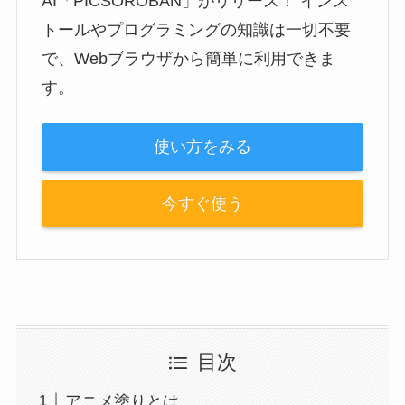
AI「PICSOROBAN」がリリース！ インス
トールやプログラミングの知識は一切不要
で、Webブラウザから簡単に利用できま
す。
使い方をみる
今すぐ使う
目次
アニメ塗りとは