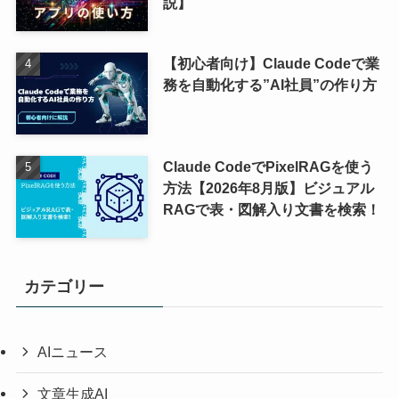
説】
【初心者向け】Claude Codeで業
務を自動化する”AI社員”の作り方
Claude CodeでPixelRAGを使う
方法【2026年8月版】ビジュアル
RAGで表・図解入り文書を検索！
カテゴリー
AIニュース
文章生成AI