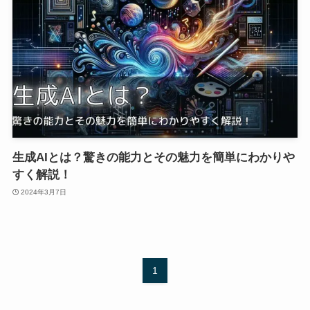
生成AIとは？驚きの能力とその魅力を簡単にわかりや
すく解説！
2024年3月7日
1