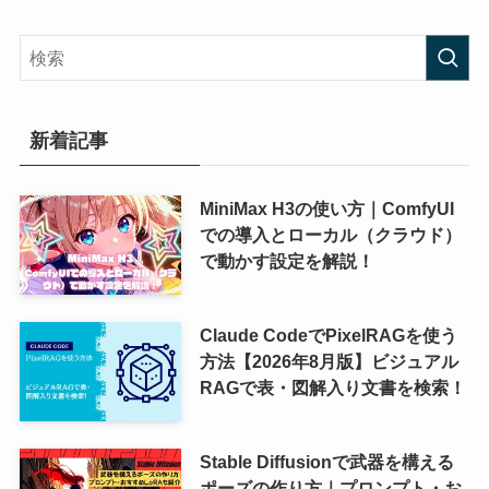
新着記事
MiniMax H3の使い方｜ComfyUI
での導入とローカル（クラウド）
で動かす設定を解説！
Claude CodeでPixelRAGを使う
方法【2026年8月版】ビジュアル
RAGで表・図解入り文書を検索！
Stable Diffusionで武器を構える
ポーズの作り方｜プロンプト・お