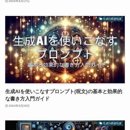
2024年4月17日
生成AI基礎知識
生成AIを使いこなすプロンプト(呪文)の基本と効果的
な書き方入門ガイド
2024年3月26日
生成AI基礎知識