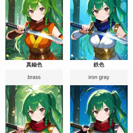
真鍮色
鉄色
brass
iron gray