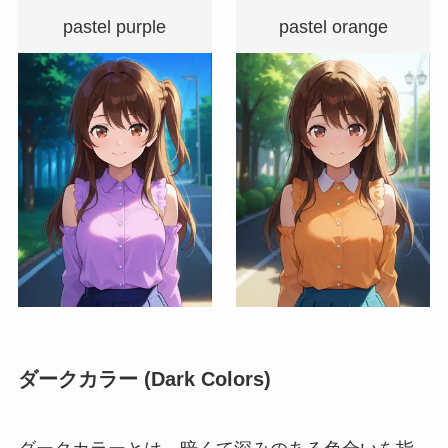
pastel purple
pastel orange
ダークカラー (Dark Colors)