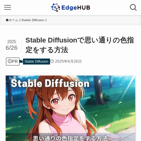
ホーム
Stable Diffusion
Stable Diffusionで思い通りの色指
2025
6/26
定をする方法
PR
2025年6月26日
Stable Diffusion