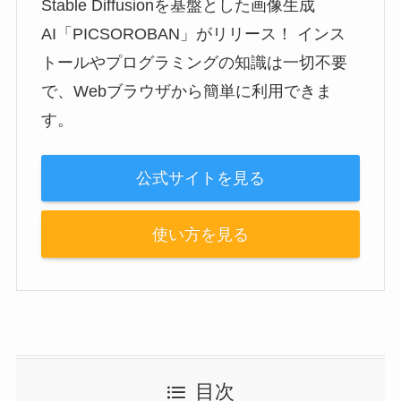
Stable Diffusionを基盤とした画像生成
AI「PICSOROBAN」がリリース！ インス
トールやプログラミングの知識は一切不要
で、Webブラウザから簡単に利用できま
す。
公式サイトを見る
使い方を見る
目次