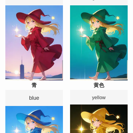
青
黄色
yellow
blue