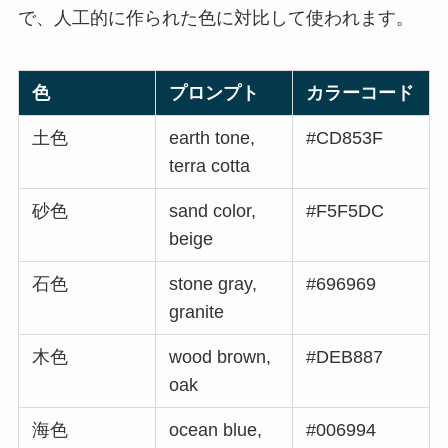
で、人工的に作られた色に対比して使われます。
色
プロンプト
カラーコード
土色
earth tone,
#CD853F
terra cotta
砂色
sand color,
#F5F5DC
beige
石色
stone gray,
#696969
granite
木色
wood brown,
#DEB887
oak
海色
ocean blue,
#006994