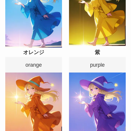
オレンジ
紫
orange
purple