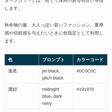
ダークカラーとは、暗くて深みのある色合いを指
します。
秋冬物の服、大人っぽい装いファッション、重厚
感や信頼感を与えたいときに色指定として利用し
ます。
色
プロンプト
カラーコード
漆黒
jet black,
#0C0C0C
pitch black
濃紺
midnight
#191970
blue, dark
navy