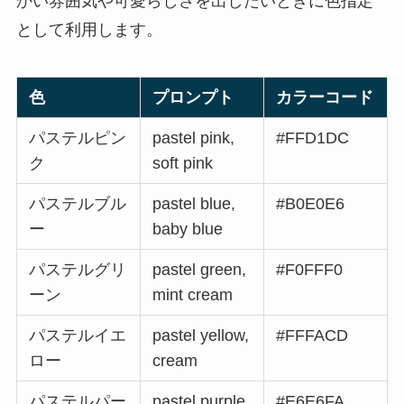
かい雰囲気や可愛らしさを出したいときに色指定
として利用します。
色
プロンプト
カラーコード
パステルピン
pastel pink,
#FFD1DC
ク
soft pink
パステルブル
pastel blue,
#B0E0E6
ー
baby blue
パステルグリ
pastel green,
#F0FFF0
ーン
mint cream
パステルイエ
pastel yellow,
#FFFACD
ロー
cream
パステルパー
pastel purple,
#E6E6FA