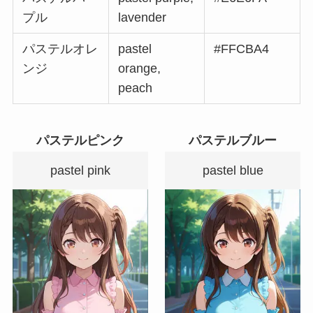
プル
lavender
パステルオレ
pastel
#FFCBA4
ンジ
orange,
peach
パステルピンク
パステルブルー
pastel pink
pastel blue