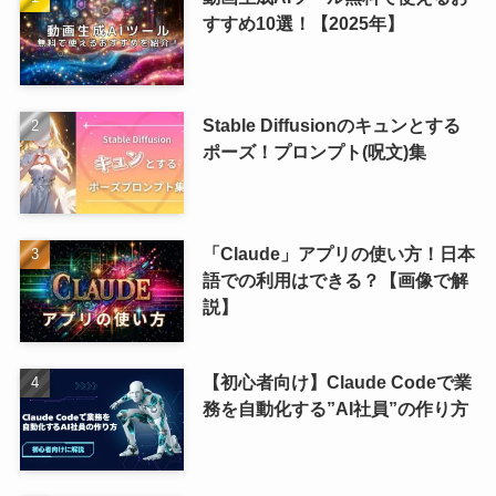
すすめ10選！【2025年】
Stable Diffusionのキュンとする
ポーズ！プロンプト(呪文)集
「Claude」アプリの使い方！日本
語での利用はできる？【画像で解
説】
【初心者向け】Claude Codeで業
務を自動化する”AI社員”の作り方