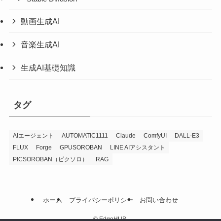
動画生成AI
音楽生成AI
生成AI基礎知識
タグ
AIエージェント
AUTOMATIC1111
Claude
ComfyUI
DALL-E3
FLUX
Forge
GPUSOROBAN
LINE AIアシスタント
PICSOROBAN（ピクソロ）
RAG
ホーム
プライバシーポリシー
お問い合わせ
©
EdgeHUB.