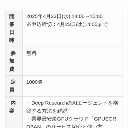
開
2025年4月23日(水) 14:00～15:00
催
※申込締切：4月23日(水)14:00まで
日
時
参
無料
加
費
定
1000名
員
内
・Deep ResearchのAIエージェントを構
容
築する方法を解説
・業界最安級GPUクラウド「GPUSOR
OBAN」のサービス紹介と使い方