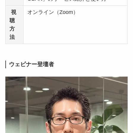
視
オンライン（Zoom）
聴
方
法
ウェビナー登壇者