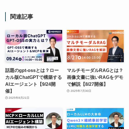
関連記事
話題のgpt-ossとは？ロー
マルチモーダルRAGとは？
カル版ChatGPTで構築する
画像文書に強いRAGをデモ
AIエージェント【9/24開
で解説【8/27開催】
催】
2025年7月30日
2025年8月21日