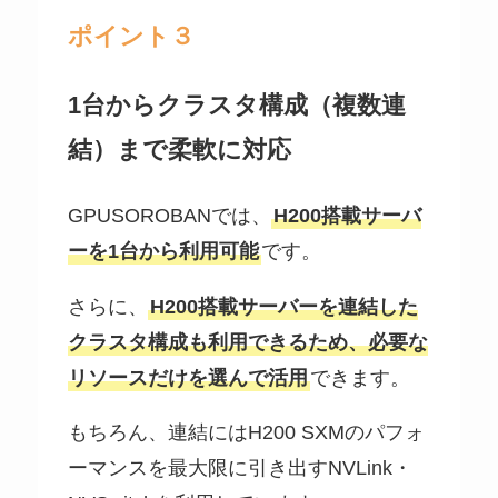
ポイント３
1台からクラスタ構成（複数連
結）まで柔軟に対応
GPUSOROBANでは、
H200搭載サーバ
ーを1台から利用可能
です。
さらに、
H200搭載サーバーを連結した
クラスタ構成も利用できるため、必要な
リソースだけを選んで活用
できます。
もちろん、連結にはH200 SXMのパフォ
ーマンスを最大限に引き出すNVLink・