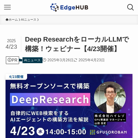
ホーム
AIニュース
Deep ResearchをローカルLLMで
2025
4/23
構築！ウェビナー【4/23開催】
PR
2025年3月26日
2025年4月23日
AIニュース