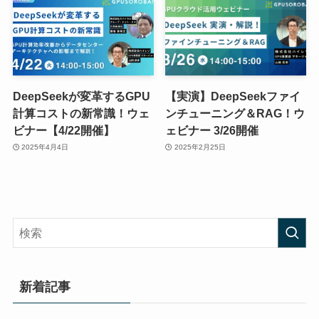
DeepSeekが変革するGPU
【実演】DeepSeekファイ
計算コストの新常識！ウェ
ンチューニング＆RAG！ウ
ビナー【4/22開催】
ェビナー 3/26開催
2025年4月4日
2025年2月25日
新着記事