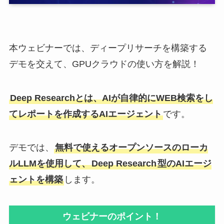
本ウェビナーでは、ディープリサーチを構築する
デモを交えて、GPUクラウドの使い方を解説！
Deep Researchとは、AIが自律的にWEB検索をし
てレポートを作成するAIエージェント
です。
デモでは、
無料で使えるオープンソースのローカ
ルLLMを使用して、
Deep Research
型のAIエージ
ェントを構築
します。
ウェビナーのポイント！