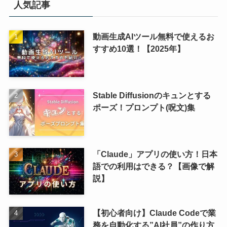
人気記事
動画生成AIツール無料で使えるお
すすめ10選！【2025年】
Stable Diffusionのキュンとする
ポーズ！プロンプト(呪文)集
「Claude」アプリの使い方！日本
語での利用はできる？【画像で解
説】
【初心者向け】Claude Codeで業
務を自動化する”AI社員”の作り方