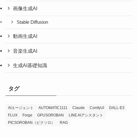
画像生成AI
Stable Diffusion
動画生成AI
音楽生成AI
生成AI基礎知識
タグ
AIエージェント
AUTOMATIC1111
Claude
ComfyUI
DALL-E3
FLUX
Forge
GPUSOROBAN
LINE AIアシスタント
PICSOROBAN（ピクソロ）
RAG