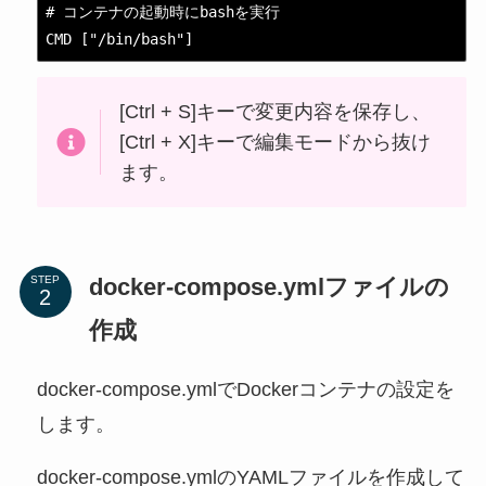
# コンテナの起動時にbashを実行

CMD ["/bin/bash"]
[Ctrl + S]キーで変更内容を保存し、
[Ctrl + X]キーで編集モードから抜け
ます。
docker-compose.ymlファイルの
STEP
作成
docker-compose.ymlでDockerコンテナの設定を
します。
docker-compose.ymlのYAMLファイルを作成して