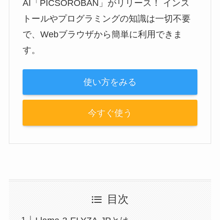
AI「PICSOROBAN」がリリース！ インス
トールやプログラミングの知識は一切不要
で、Webブラウザから簡単に利用できま
す。
使い方をみる
今すぐ使う
目次