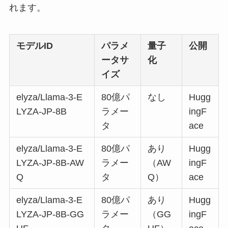
れます。
モデルID
パラメ
量子
公開
ータサ
化
イズ
elyza/Llama-3-E
80億パ
なし
Hugg
LYZA-JP-8B
ラメー
ingF
タ
ace
elyza/Llama-3-E
80億パ
あり
Hugg
LYZA-JP-8B-AW
ラメー
（AW
ingF
Q
タ
Q）
ace
elyza/Llama-3-E
80億パ
あり
Hugg
LYZA-JP-8B-GG
ラメー
（GG
ingF