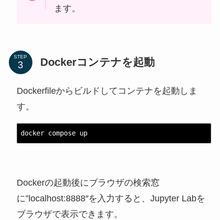
ます。
STEP
Dockerコンテナを起動
Dockerfileからビルドしてコンテナを起動しま
す。
docker compose up
Dockerの起動後にブラウザの検索窓
に”localhost:8888″を入力すると、Jupyter Labを
ブラウザで表示できます。