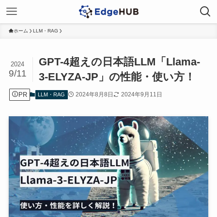
ホーム
LLM・RAG
GPT-4超えの日本語LLM「Llama-
2024
9/11
3-ELYZA-JP」の性能・使い方！
PR
2024年8月8日
2024年9月11日
LLM・RAG