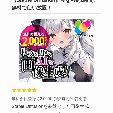
【Stable Diffusion】今なら約2時間、
無料で使い放題！
無料会員登録で2,000Pt(約2時間分)貰える！
Stable Diffusionを基盤とした画像生成