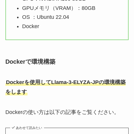
GPUメモリ（VRAM）：80GB
OS ：Ubuntu 22.04
Docker
Dockerで環境構築
Dockerを使用してLlama-3-ELYZA-JPの環境構築
をします
Dockerの使い方は以下の記事をご覧ください。
あわせて読みたい