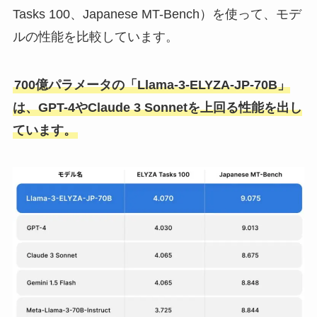
Tasks 100、Japanese MT-Bench）を使って、モデ
ルの性能を比較しています。
700億パラメータの「Llama-3-ELYZA-JP-70B」
は、GPT-4やClaude 3 Sonnetを上回る性能を出し
ています。