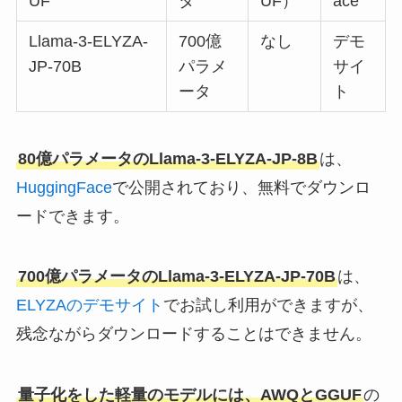
UF
タ
UF）
ace
Llama-3-ELYZA-
700億
なし
デモ
JP-70B
パラメ
サイ
ータ
ト
80億パラメータのLlama-3-ELYZA-JP-8B
は、
HuggingFace
で公開されており、無料でダウンロ
ードできます。
700億パラメータのLlama-3-ELYZA-JP-70B
は、
ELYZAのデモサイト
でお試し利用ができますが、
残念ながらダウンロードすることはできません。
量子化をした軽量のモデルには、AWQとGGUF
の