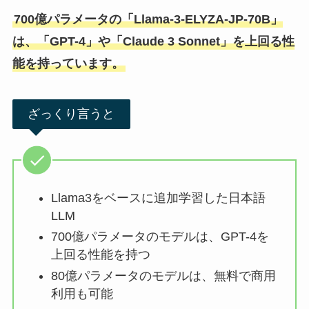
700億パラメータの「Llama-3-ELYZA-JP-70B」
は、「GPT-4」や「Claude 3 Sonnet」を上回る性
能を持っています。
ざっくり言うと
Llama3をベースに追加学習した日本語
LLM
700億パラメータのモデルは、GPT-4を
上回る性能を持つ
80億パラメータのモデルは、無料で商用
利用も可能