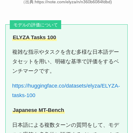
（出典:https://note.com/elyza/n/n360b6084fdbd)
モデルの評価について
ELYZA Tasks 100
複雑な指示やタスクを含む多様な日本語デー
タセットを用い、明確な基準で評価をするベ
ンチマークです。
https://huggingface.co/datasets/elyza/ELYZA-
tasks-100
Japanese MT-Bench
日本語による複数ターンの質問をして、モデ