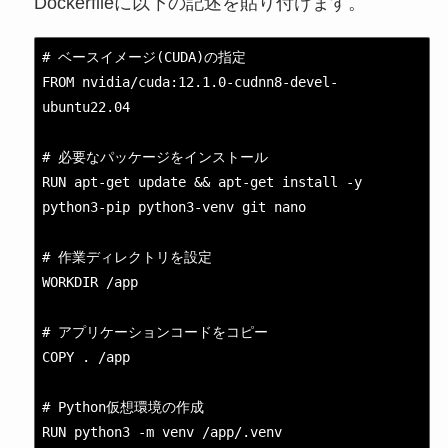
Dockerfileに以下の記述を貼り付けます。
# ベースイメージ(CUDA)の指定

FROM nvidia/cuda:12.1.0-cudnn8-devel-
ubuntu22.04

# 必要なパッケージをインストール

RUN apt-get update && apt-get install -y 
python3-pip python3-venv git nano

# 作業ディレクトリを設定

WORKDIR /app

# アプリケーションコードをコピー

COPY . /app

# Python仮想環境の作成

RUN python3 -m venv /app/.venv
