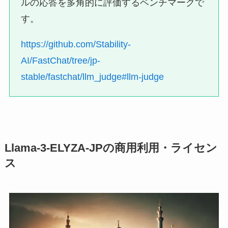
ルの応答を多角的に評価するベンチマークで
す。
https://github.com/Stability-
AI/FastChat/tree/jp-
stable/fastchat/llm_judge#llm-judge
Llama-3-ELYZA-JPの商用利用・ライセン
ス