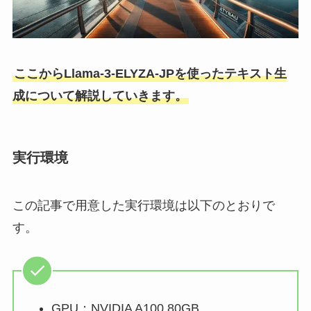
ここからLlama-3-ELYZA-JPを使ったテキスト生
成について解説していきます。
実行環境
この記事で用意した実行環境は以下のとおりで
す。
GPU：NVIDIA A100 80GB