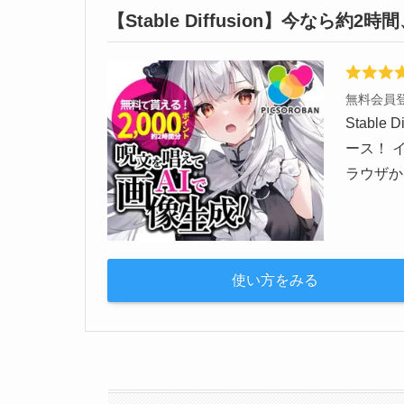
【Stable Diffusion】今なら約
無料会員登
Stabl
ース！ 
ラウザか
使い方をみる