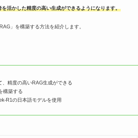
深い思考を活かした精度の高い生成ができるようになります。
するRAG」を構築する方法を紹介します。
通じて、精度の高いRAG生成ができる
AGを構築する
ek-R1の日本語モデルを使用