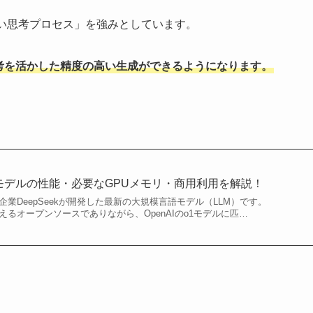
深い思考プロセス」を強みとしています。
深い思考を活かした精度の高い生成ができるようになります。
1】各モデルの性能・必要なGPUメモリ・商用利用を解説！
のAI企業DeepSeekが開発した最新の大規模言語モデル（LLM）です。
料で使えるオープンソースでありながら、OpenAIのo1モデルに匹…