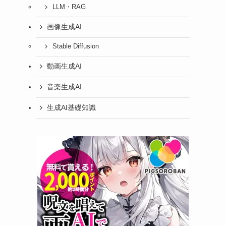
LLM・RAG
画像生成AI
Stable Diffusion
動画生成AI
音楽生成AI
生成AI基礎知識