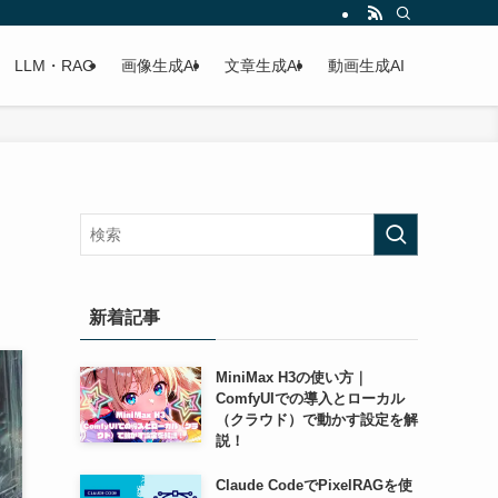
LLM・RAG
画像生成AI
文章生成AI
動画生成AI
新着記事
MiniMax H3の使い方｜
ComfyUIでの導入とローカル
（クラウド）で動かす設定を解
説！
Claude CodeでPixelRAGを使