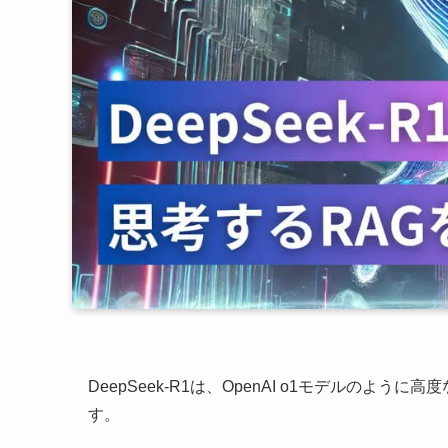
DeepSeek-R1は、OpenAI o1モデルの
す。