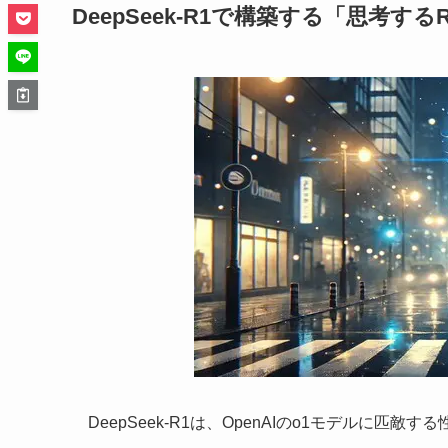
DeepSeek-R1で構築する「思考す
DeepSeek-R1は、OpenAIのo1モデルに匹