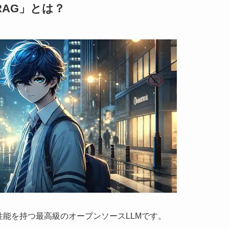
るRAG」とは？
敵する性能を持つ最高級のオープンソースLLMです。