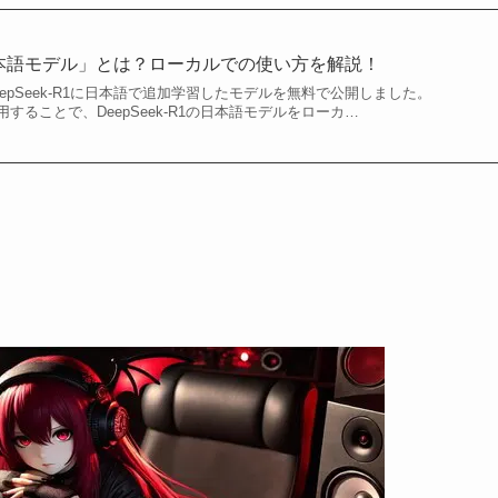
の「日本語モデル」とは？ローカルでの使い方を解説！
eepSeek-R1に日本語で追加学習したモデルを無料で公開しました。
maを使用することで、DeepSeek-R1の日本語モデルをローカ…