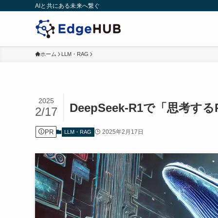
AIと共にある未来へ繋ぐ
ホーム
LLM・RAG
2025
DeepSeek-R1で「思考
2/17
PR
2025年2月17日
LLM・RAG