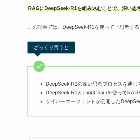
RAGにDeepSeek-R1を組み込むことで、
この記事では、DeepSeek-R1を使って「思考
ざっくり言うと
DeepSeek-R1の深い思考プロセスを
DeepSeek-R1とLangChainを使ってR
サイバーエージェントが公開したDeepSe