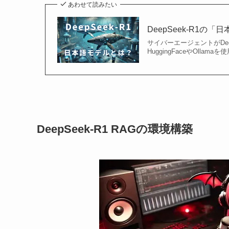
あわせて読みたい
DeepSeek-R1
サイバーエージェント⁠⁠がD
HuggingFaceやOlla
DeepSeek-R1 RAGの環境構築