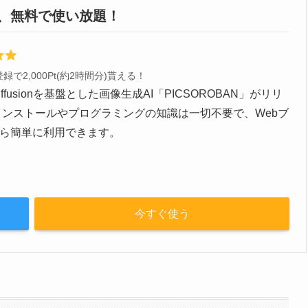
2時間、無料で使い放題！
録で2,000Pt(約2時間分)貰える！
e Diffusionを基盤とした画像生成AI「PICSOROBAN」がリリ
インストールやプログラミングの知識は一切不要で、Webブ
ら簡単に利用できます。
今すぐ使う