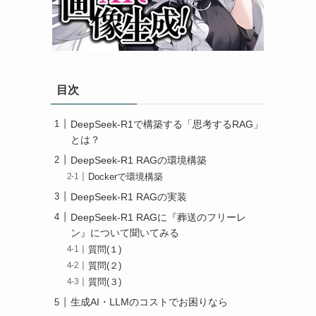
目次
DeepSeek-R1で構築する「思考するRAG」
とは？
DeepSeek-R1 RAGの環境構築
Dockerで環境構築
DeepSeek-R1 RAGの実装
DeepSeek-R1 RAGに『葬送のフリーレ
ン』について聞いてみる
質問(１)
質問(２)
質問(３)
生成AI・LLMのコストでお困りなら