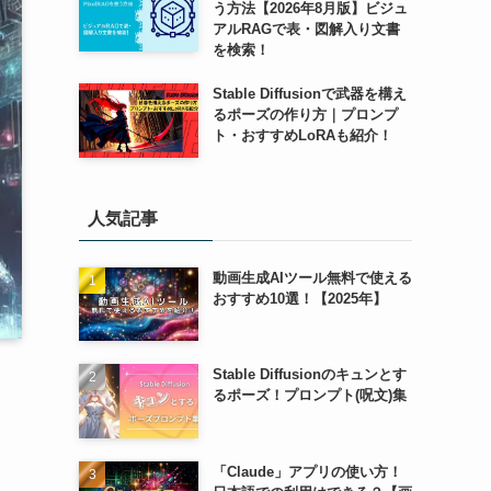
う方法【2026年8月版】ビジュ
アルRAGで表・図解入り文書
を検索！
Stable Diffusionで武器を構え
るポーズの作り方｜プロンプ
ト・おすすめLoRAも紹介！
人気記事
動画生成AIツール無料で使える
おすすめ10選！【2025年】
Stable Diffusionのキュンとす
るポーズ！プロンプト(呪文)集
「Claude」アプリの使い方！