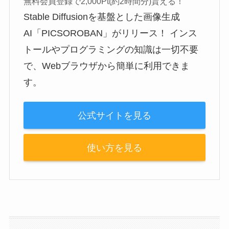
無料会員登録で2,000Pt(約2時間分)貰える！
Stable Diffusionを基盤とした画像生成
AI「PICSOROBAN」がリリース！ インス
トールやプログラミングの知識は一切不要
で、Webブラウザから簡単に利用できま
す。
公式サイトを見る
使い方を見る