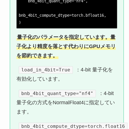
    bnb_4bit_quant_type="nf4",
bnb_4bit_compute_dtype=torch.bfloat16,
)
量子化のパラメータを指定しています。量
子化より精度を落とす代わりにGPUメモリ
を節約できます。
：4-bit 量子化を
load_in_4bit=True
有効化しています。
：4-bit
bnb_4bit_quant_type="nf4"
量子化の方式をNormalFloat4に指定してい
ます。
bnb_4bit_compute_dtype=torch.float16