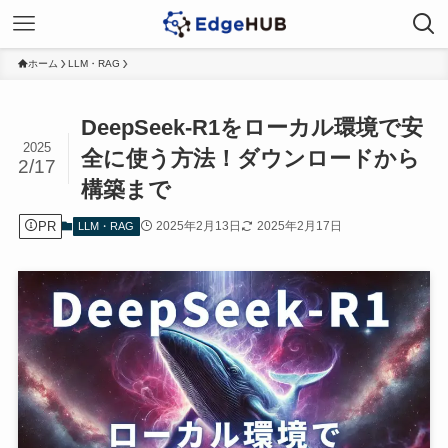
ホーム
LLM・RAG
DeepSeek-R1をローカル環境で安
2025
全に使う方法！ダウンロードから
2/17
構築まで
PR
2025年2月13日
2025年2月17日
LLM・RAG