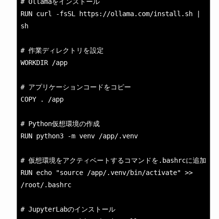
# Ollamaをインストール

RUN curl -fsSL https://ollama.com/install.sh | 
sh

# 作業ディレクトリを設定

WORKDIR /app

# アプリケーションコードをコピー

COPY . /app

# Python仮想環境の作成

RUN python3 -m venv /app/.venv

# 仮想環境をアクティベートするコマンドを.bashrcに追加

RUN echo "source /app/.venv/bin/activate" >> 
/root/.bashrc

# JupyterLabのインストール
