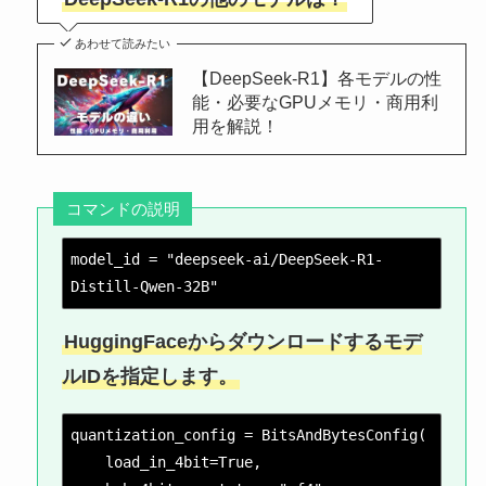
あわせて読みたい
【DeepSeek-R1】各モデルの性
能・必要なGPUメモリ・商用利
用を解説！
コマンドの説明
model_id = "deepseek-ai/DeepSeek-R1-
Distill-Qwen-32B"
HuggingFaceからダウンロードするモデ
ルIDを指定します。
quantization_config = BitsAndBytesConfig(
    load_in_4bit=True,