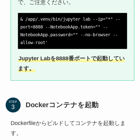
で、ご注意ください。
& /app/.venv/bin/jupyter lab --ip="*" --
port=8888 --NotebookApp.token="" --
NotebookApp.password="" --no-browser --
allow-root'
Jupyter Labを8888番ポートで起動してい
ます。
STEP
Dockerコンテナを起動
Dockerfileからビルドしてコンテナを起動しま
す。