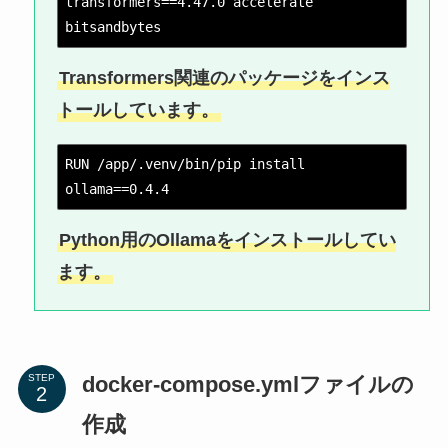
transformers==4.47.0 accelerate 
bitsandbytes
Transformers関連のパッケージをインス
トールしています。
RUN /app/.venv/bin/pip install 
ollama==0.4.4
Python用のOllamaをインストールしてい
ます。
docker-compose.ymlファイルの
STEP
作成