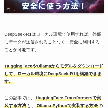
DeepSeek-R1はローカル環境で使用すれば、外部
にデータが送信されることなく、安全に利用する
ことが可能です。
HuggingFaceやOllamaからモデルをダウンロード
して、ローカル環境にDeepSeek-R1を構築できま
す。
この記事では、
HuggingFace-Transformersで実
装する方法
と、
Ollama-Pythonで実装する方法
の