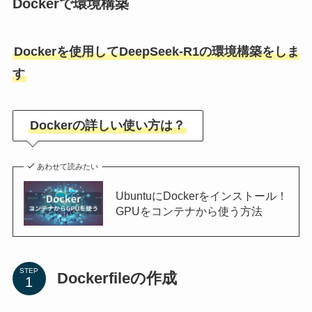
Dockerで環境構築
Dockerを使用してDeepSeek-R1の環境構築をしま
す
Dockerの詳しい使い方は？
あわせて読みたい
UbuntuにDockerをインストール！
GPUをコンテナから使う方法
STEP
Dockerfileの作成