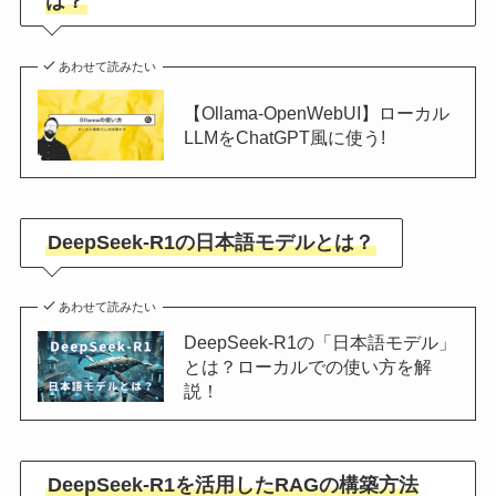
は？
あわせて読みたい
【Ollama-OpenWebUI】ローカル
LLMをChatGPT風に使う!
DeepSeek-R1の日本語モデルとは？
あわせて読みたい
DeepSeek-R1の「日本語モデル」
とは？ローカルでの使い方を解
説！
DeepSeek-R1を活用したRAGの構築方法