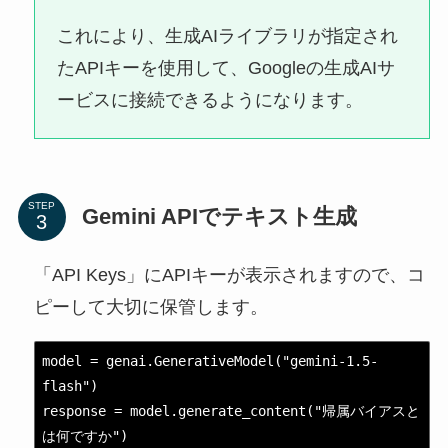
これにより、生成AIライブラリが指定され
たAPIキーを使用して、Googleの生成AIサ
ービスに接続できるようになります。
STEP
Gemini APIでテキスト生成
「API Keys」にAPIキーが表示されますので、コ
ピーして大切に保管します。
model = genai.GenerativeModel("gemini-1.5-
flash")

response = model.generate_content("帰属バイアスと
は何ですか")
