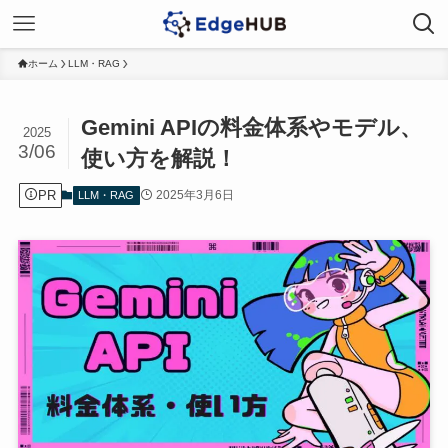
ホーム
LLM・RAG
Gemini APIの料金体系やモデル、
2025
3/06
使い方を解説！
PR
2025年3月6日
LLM・RAG