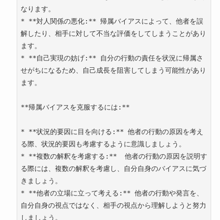
なります。

* **対人関係の悪化:** 帰属バイアスによって、他者を誤
解したり、相手に対して不当な評価をしてしまうことがあり
ます。

* **自己実現の妨げ:** 自分の行動の責任を状況に帰属さ
せがちになるため、自己成長を阻害してしまう可能性があり
ます。

**帰属バイアスを克服するには:**

* **状況的要因に目を向ける:** 他者の行動の原因を考え
る際、状況的要因も考慮するように意識しましょう。

* **複数の解釈を考慮する:**  他者の行動の原因を説明す
る際には、複数の解釈を考慮し、自分自身のバイアスに気づ
きましょう。

* **他者の立場に立って考える:** 他者の行動や発言を、
自分自身の視点ではなく、相手の視点から理解しようと努力
しましょう。
