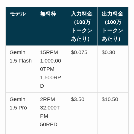
モデル
無料枠
入力料金
出力料金
（100万
（100万
トークン
トークン
あたり）
あたり）
Gemini
15RPM
$0.075
$0.30
1.5 Flash
1,000,00
0TPM
1,500RP
D
Gemini
2RPM
$3.50
$10.50
1.5 Pro
32,000T
PM
50RPD