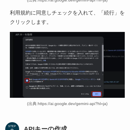
利用規約に同意しチェックを入れて、「続行」を
クリックします。
(出典:https://ai.google.dev/gemini-api?hl=ja)
STEP
APIキーの作成