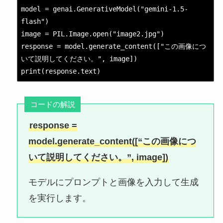
model = genai.GenerativeModel("gemini-1.5-
flash")

image = PIL.Image.open("image2.jpg")

response = model.generate_content(["この画像につ
いて説明してください。", image])

print(response.text)
コードの解説
response =
model.generate_content([“この画像につ
いて説明してください。”, image])
モデルにプロンプトと画像を入力して生成
を実行します。