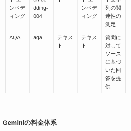
ンベデ
dding-
ンベデ
列の関
ィング
004
ィング
連性の
測定
AQA
aqa
テキス
テキス
質問に
ト
ト
対して
ソース
に基づ
いた回
答を提
供
Geminiの料金体系