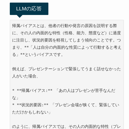
LLMの応答
帰属バイアスとは、他者の行動や発言の原因を説明する際
に、その人の内面的な特性（性格、能力、態度など）に過度
に注目し、状況的要因を軽視してしまう傾向のことです。つ
まり、**「人は自分の内面的な性質によって行動すると考え
る」**というバイアスです。

例えば、プレゼンテーションで緊張してうまく話せなかった
人がいた場合、

* **帰属バイアス:** 「あの人はプレゼンが苦手なんだ
な」

* **状況的要因:** 「プレゼン会場が狭くて、緊張してい
ただけかもしれない」

のように、帰属バイアスでは、その人の内面的な特性（プレ