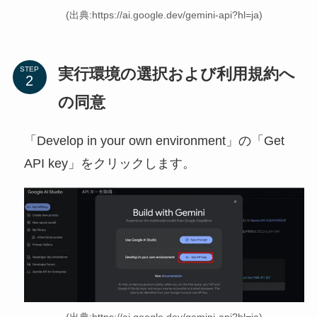
(出典:https://ai.google.dev/gemini-api?hl=ja)
実行環境の選択および利用規約へ
STEP
の同意
「Develop in your own environment」の「Get
API key」をクリックします。
(出典:https://ai.google.dev/gemini-api?hl=ja)