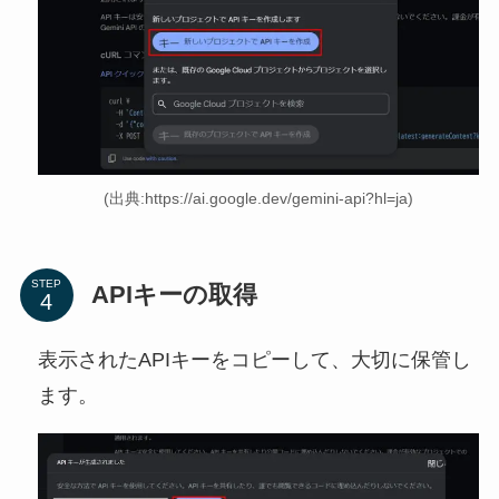
(出典:https://ai.google.dev/gemini-api?hl=ja)
STEP
APIキーの取得
表示されたAPIキーをコピーして、大切に保管し
ます。