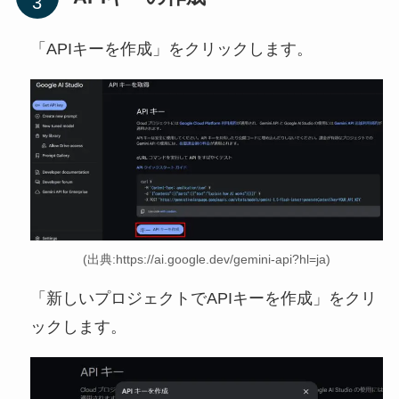
「APIキーを作成」をクリックします。
(出典:https://ai.google.dev/gemini-api?hl=ja)
「新しいプロジェクトでAPIキーを作成」をクリ
ックします。