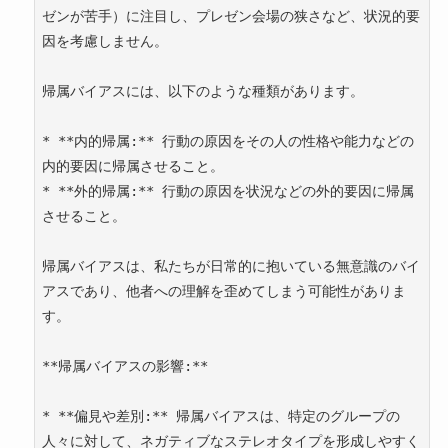
ゼンが苦手）に注目し、プレゼン会場の狭さなど、状況的要
因を考慮しません。

帰属バイアスには、以下のような種類があります。

* **内的帰属:** 行動の原因をその人の性格や能力などの
内的要因に帰属させること。

* **外的帰属:** 行動の原因を状況などの外的要因に帰属
させること。

帰属バイアスは、私たちが日常的に抱いている無意識のバイ
アスであり、他者への理解を歪めてしまう可能性がありま
す。

**帰属バイアスの影響:**

* **偏見や差別:** 帰属バイアスは、特定のグループの
人々に対して、ネガティブなステレオタイプを形成しやすく