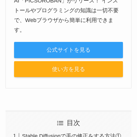
AI「PICSOROBAN」がリリース！ インス
トールやプログラミングの知識は一切不要
で、Webブラウザから簡単に利用できま
す。
公式サイトを見る
使い方を見る
目次
Stable Diffusionで手の修正をする方法①