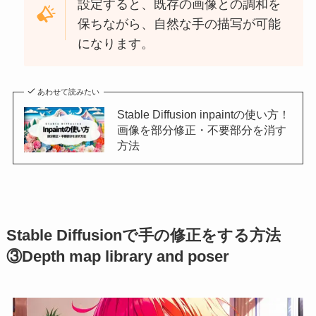
設定すると、既存の画像との調和を
保ちながら、自然な手の描写が可能
になります。
あわせて読みたい
Stable Diffusion inpaintの使い方！
画像を部分修正・不要部分を消す
方法
Stable Diffusionで手の修正をする方法
③Depth map library and poser