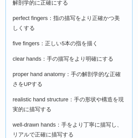
解剖学的に正確にする
perfect fingers：指の描写をより正確かつ美
しくする
five fingers：正しい5本の指を描く
clear hands：手の描写をより明確にする
proper hand anatomy：手の解剖学的な正確
さをUPする
realistic hand structure：手の形状や構造を現
実的に描写する
well-drawn hands：手をより丁寧に描写し、
リアルで正確に描写する