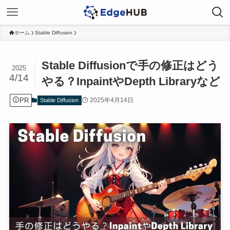
ホーム
Stable Diffusion
Stable Diffusionで手の修正はどう
2025
4/14
やる？InpaintやDepth Libraryなど
PR
2025年4月14日
Stable Diffusion