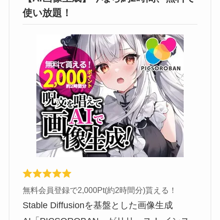
使い放題！
無料会員登録で2,000Pt(約2時間分)貰える！
Stable Diffusionを基盤とした画像生成