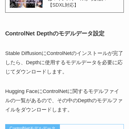
【SDXL対応】
ControlNet Depthのモデルデータ設定
Stable DiffusionにControlNetのインストールが完了
したら、Depthに使用するモデルデータを必要に応
じてダウンロードします。
Hugging FaceにControlNetに関するモデルファイ
ルの一覧があるので、その中のDepthのモデルファ
イルをダウンロードします。
ControlNetモデルデータ