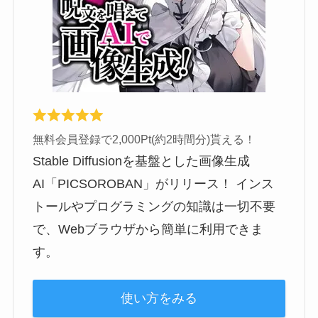
無料会員登録で2,000Pt(約2時間分)貰える！
Stable Diffusionを基盤とした画像生成
AI「PICSOROBAN」がリリース！ インス
トールやプログラミングの知識は一切不要
で、Webブラウザから簡単に利用できま
す。
使い方をみる