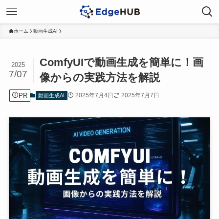
ホーム
動画生成AI
ComfyUIで動画生成を簡単に！画
2025
7/07
像からの実践方法を解説
PR
2025年7月4日
2025年7月7日
動画生成AI