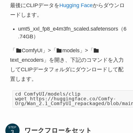
最後にCLIPデータを
Hugging Face
からダウンロ
ードします。
umt5_xxl_fp8_e4m3fn_scaled.safetensors（6
.74GB）
「
ComfyUI」>「
models」>「
text_encoders」を開き、下記のコマンドを入力
してCLIPデータフォルダにダウンロードして配
置します。
cd ComfyUI/models/clip
wget https://huggingface.co/Comfy-
Org/Wan_2.1_ComfyUI_repackaged/blob/mai
STEP
ワークフローをセット