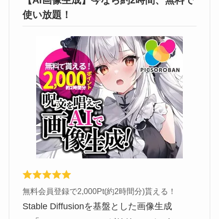
【AI画像生成】今なら約2時間、無料で
使い放題！
無料会員登録で2,000Pt(約2時間分)貰える！
Stable Diffusionを基盤とした画像生成