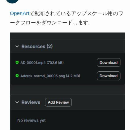
OpenArt
で配布されているアップスケール用のワ
ークフローをダウンロードします。