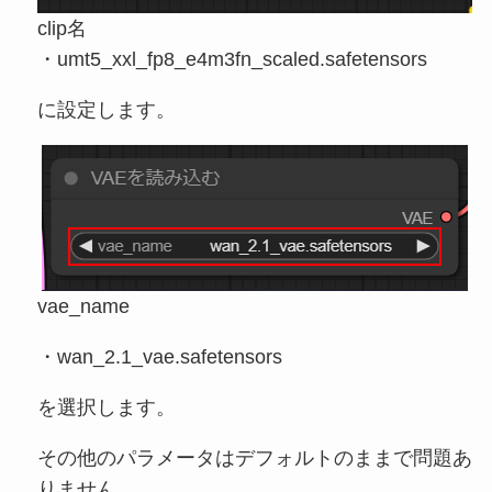
clip名
・umt5_xxl_fp8_e4m3fn_scaled.safetensors
に設定します。
vae_name
・wan_2.1_vae.safetensors
を選択します。
その他のパラメータはデフォルトのままで問題あ
りません。