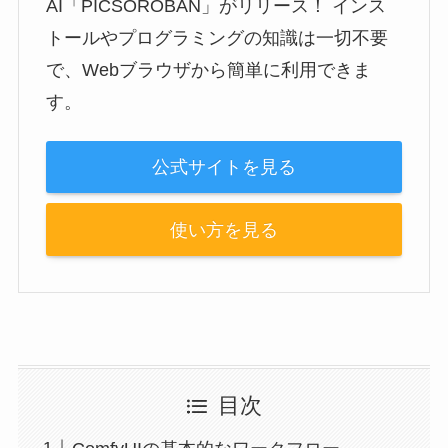
AI「PICSOROBAN」がリリース！ インス
トールやプログラミングの知識は一切不要
で、Webブラウザから簡単に利用できま
す。
公式サイトを見る
使い方を見る
目次