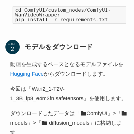
cd ComfyUI/custom_nodes/ComfyUI-
WanVideoWrapper
pip install -r requirements.txt
STEP
モデルをダウンロード
動画を生成するベースとなるモデルファイルを
Hugging Face
からダウンロードします。
今回は「Wan2_1-T2V-
1_3B_fp8_e4m3fn.safetensors」を使用します。
ダウンロードしたデータは「
ComfyUI」>「
models」>「
diffusion_models」に格納しま
す。