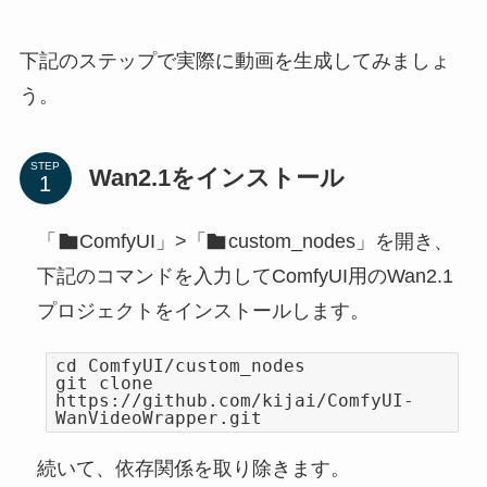
下記のステップで実際に動画を生成してみましょ
う。
STEP
Wan2.1をインストール
「
ComfyUI」>「
custom_nodes」を開き、
下記のコマンドを入力してComfyUI用のWan2.1
プロジェクトをインストールします。
cd ComfyUI/custom_nodes
git clone
https://github.com/kijai/ComfyUI-
WanVideoWrapper.git
続いて、依存関係を取り除きます。