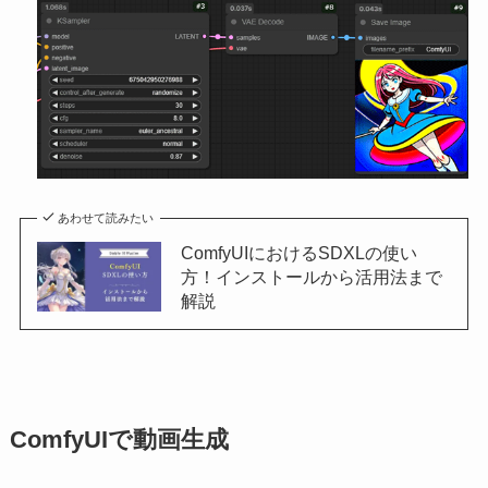
あわせて読みたい
ComfyUIにおけるSDXLの使い
方！インストールから活用法まで
解説
ComfyUIで動画生成