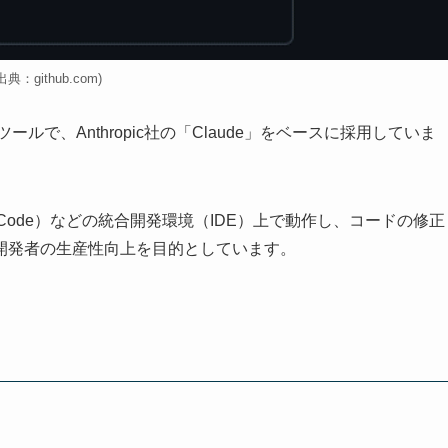
出典：github.com)
援AIツールで、Anthropic社の「Claude」をベースに採用していま
e（VS Code）などの統合開発環境（IDE）上で動作し、コードの修正
開発者の生産性向上を目的としています。