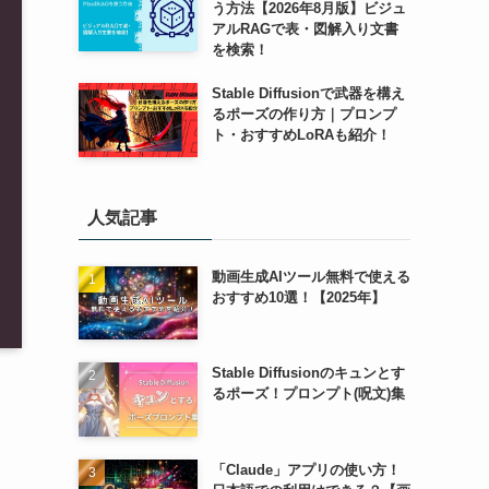
う方法【2026年8月版】ビジュ
アルRAGで表・図解入り文書
を検索！
Stable Diffusionで武器を構え
るポーズの作り方｜プロンプ
ト・おすすめLoRAも紹介！
人気記事
動画生成AIツール無料で使える
おすすめ10選！【2025年】
Stable Diffusionのキュンとす
るポーズ！プロンプト(呪文)集
「Claude」アプリの使い方！