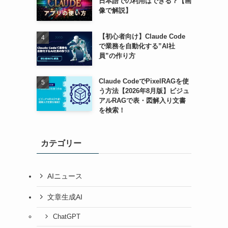
日本語での利用はできる？【画
像で解説】
【初心者向け】Claude Code
で業務を自動化する”AI社
員”の作り方
Claude CodeでPixelRAGを使
う方法【2026年8月版】ビジュ
アルRAGで表・図解入り文書
を検索！
カテゴリー
AIニュース
文章生成AI
ChatGPT