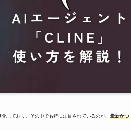
進化しており、その中でも特に注目されているのが、
最新かつ