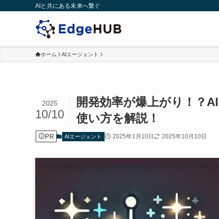
AIと共にある未来へ繋ぐ
ホーム
AIエージェント
開発効率が爆上がり！？AIエ
2025
10/10
使い方を解説！
PR
2025年1月10日
2025年10月10日
AIエージェント