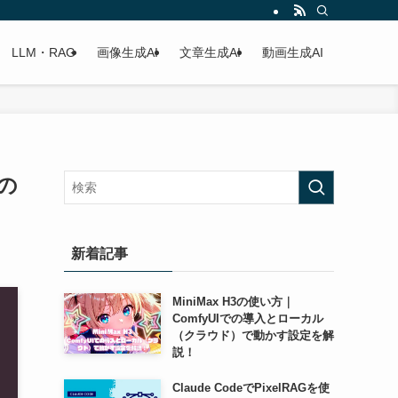
LLM・RAG
画像生成AI
文章生成AI
動画生成AI
の
新着記事
MiniMax H3の使い方｜
ComfyUIでの導入とローカル
（クラウド）で動かす設定を解
説！
Claude CodeでPixelRAGを使