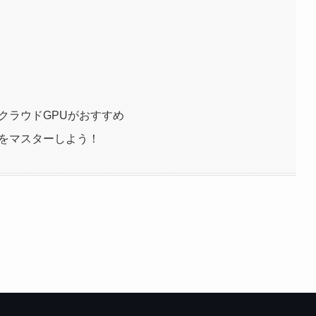
らクラウドGPUがおすすめ
ントをマスターしよう！