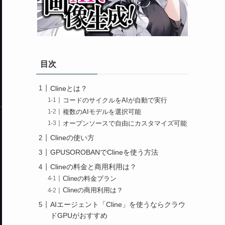
目次
Clineとは？
コードのサイクルをAIが自動で実行
複数のAIモデルを選択可能
オープンソースで自由にカスタマイズ可能
Clineの使い方
GPUSOROBANでClineを使う方法
Clineの料金と商用利用は？
Clineの料金プラン
Clineの商用利用は？
AIエージェント「Cline」を使うならクラウ
ドGPUがおすすめ