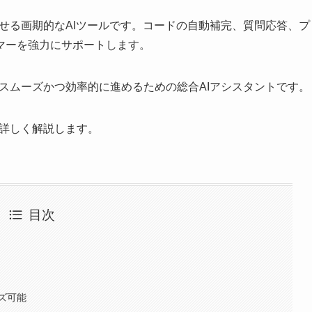
させる画期的なAIツールです。コードの自動補完、質問応答、プ
マーを強力にサポートします。
りスムーズかつ効率的に進めるための総合AIアシスタントです。
に詳しく解説します。
目次
ズ可能