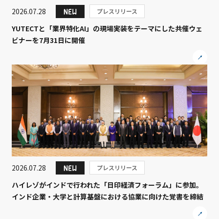
2026.07.28
プレスリリース
YUTECTと「業界特化AI」の現場実装をテーマにした共催ウェ
ビナーを7月31日に開催
2026.07.28
プレスリリース
ハイレゾがインドで行われた「日印経済フォーラム」に参加。
インド企業・大学と計算基盤における協業に向けた覚書を締結