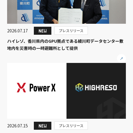
2026.07.17
プレスリリース
ハイレゾ、香川県内のGPU拠点である綾川町データセンター敷
地内を災害時の一時避難所として提供
2026.07.15
プレスリリース