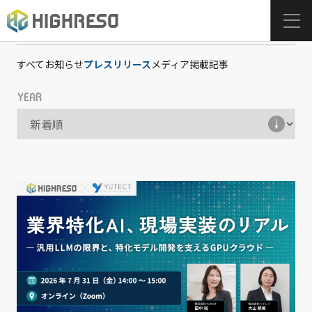
CATEGORY
すべて
お知らせ
プレスリリース
メディア掲載
記事
YEAR
NEWS
ニュース