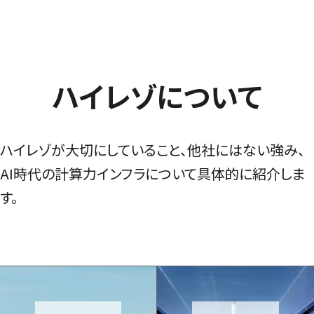
ハ
イ
レ
ゾ
に
つ
い
て
ハイレゾが大切にしていること、他社にはない強み、
AI時代の計算力インフラについて具体的に紹介しま
す。