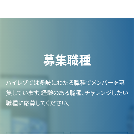
募
集
職
種
ハイレゾでは多岐にわたる職種でメンバーを募
集しています。経験のある職種、チャレンジしたい
職種に応募してください。