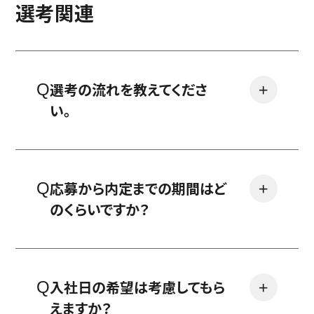
選考関連
選考の流れを教えてくださ
＋
い。
応募から内定までの期間はど
＋
のくらいですか？
入社日の希望は考慮してもら
＋
えますか？