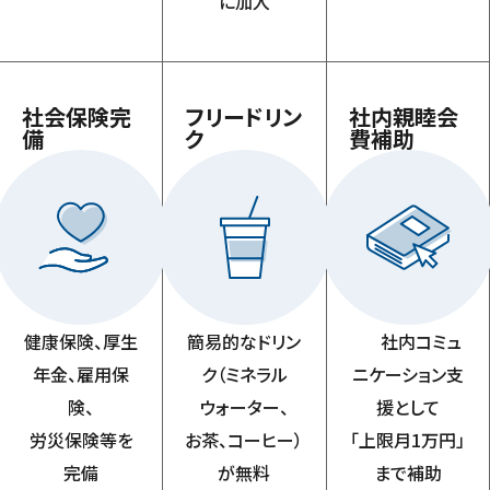
に加入
社会保険完
フリードリン
社内親睦会
備
ク
費補助
健康保険、厚生
簡易的なドリン
社内コミュ
年金、雇用保
ク（ミネラル
ニケーション支
険、
ウォーター、
援として
労災保険等を
お茶、コーヒー）
「上限月1万円」
完備
が無料
まで補助