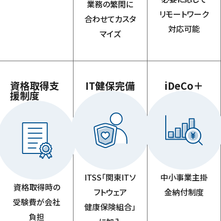
業務の繁閑に
リモートワーク
合わせてカスタ
対応可能
マイズ
資格取得支
IT健保完備
iDeCo＋
援制度
ITSS「関東ITソ
中小事業主掛
資格取得時の
フトウェア
金納付制度
受験費が会社
健康保険組合」
負担