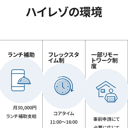
ハ
イ
レ
ゾ
の
環
境
ランチ補助
フレックスタ
一部リモー
イム制
トワーク制
度
月30,000円
コアタイム
ランチ補助支給
事前申請にて
11:00～16:00
必要に応じて