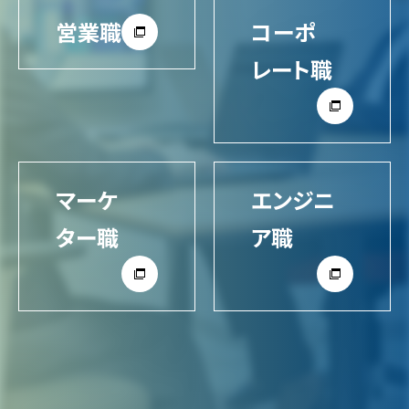
営業職
コーポ
レート職
マーケ
エンジニ
ター職
ア職