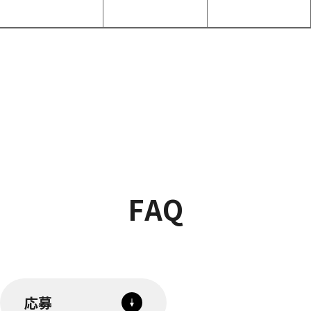
F
A
Q
応募