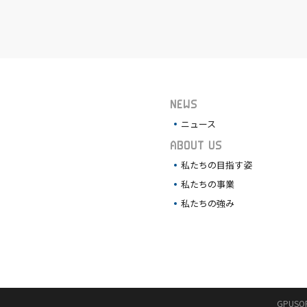
NEWS
ニュース
ABOUT US
私たちの目指す姿
私たちの事業
私たちの強み
GPUSO