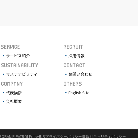
SERVICE
RECRUIT
サービス紹介
採用情報
SUSTAINABILITY
CONTACT
サステナビリティ
お問い合わせ
COMPANY
OTHERS
代表挨拶
English Site
会社概要
ROBAN
IP PATROL
EdgeHUB
プライバシーポリシー
情報セキュリティポリシー