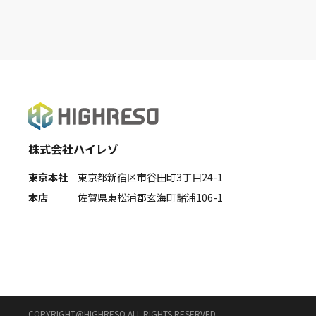
株式会社ハイレゾ
東京本社
東京都新宿区市谷田町3丁目24-1
本店
佐賀県東松浦郡玄海町諸浦106-1
COPYRIGHT@HIGHRESO ALL RIGHTS RESERVED.