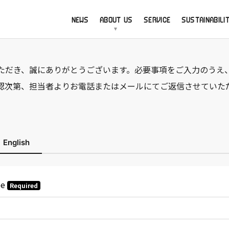
NEWS
ABOUT US
SERVICE
SUSTAINABILI
ただき、誠にありがとうございます。必要事項をご入力のうえ
認次第、担当者よりお電話またはメールにてご返信させていた
English