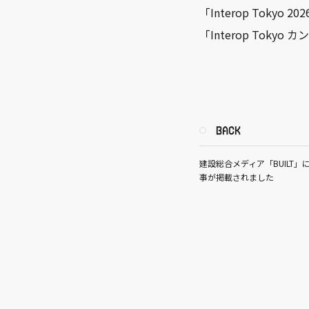
「Interop Tokyo
「Interop Tok
BACK
建設総合メディア「BUILT
事が掲載されました