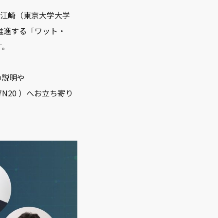
問の江崎（東京大学大学
推進する「ワット・
す。
の説明や
N20 ）へお立ち寄り