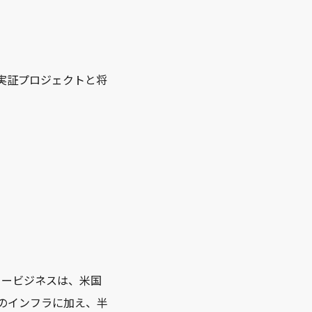
実証プロジェクトと将
タービジネスは、米国
型のインフラに加え、半