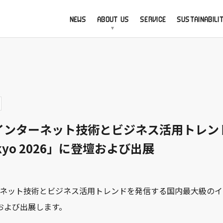
NEWS
ABOUT US
SERVICE
SUSTAINABILI
新インターネット技術とビジネス活用トレン
Tokyo 2026」に登壇および出展
ネット技術とビジネス活用トレンドを発信する国内最大級のイベント
登壇および出展します。