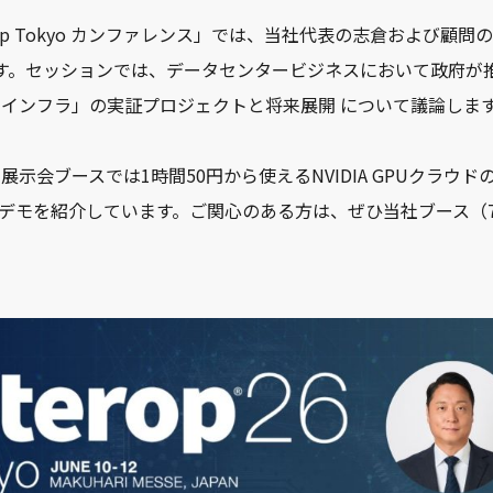
rop Tokyo カンファレンス」では、当社代表の志倉および顧
ます。セッションでは、データセンタービジネスにおいて政府が
インフラ」の実証プロジェクトと将来展開 について議論しま
示会ブースでは1時間50円から使えるNVIDIA GPUクラウド
実機デモを紹介しています。ご関心のある方は、ぜひ当社ブース（7