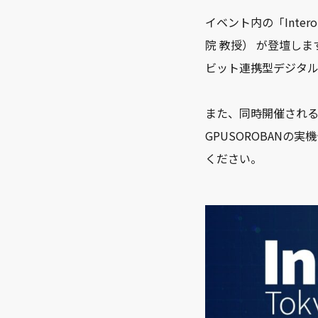
イベント内の「Inte
院 教授） が登壇し
ビット連携型デジタル
また、同時開催される展
GPUSOROBANの
ください。