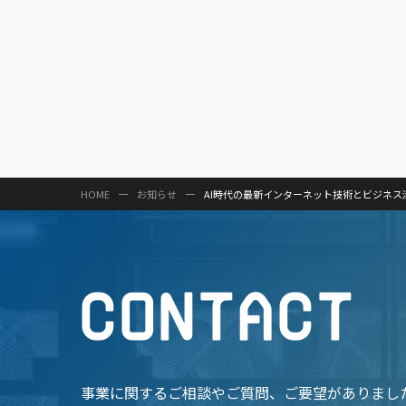
HOME
お知らせ
AI時代の最新インターネット技術とビジネス活用ト
C
O
N
T
A
C
T
事業に関するご相談やご質問、
ご要望がありまし