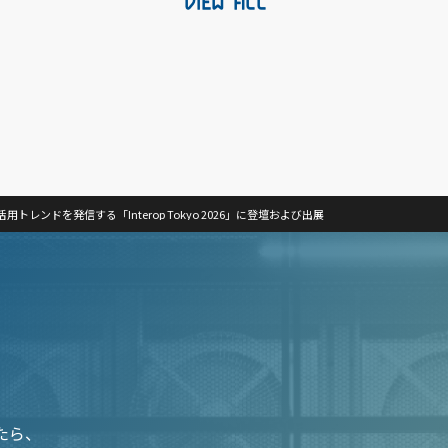
VIEW ALL
レンドを発信する「Interop Tokyo 2026」に登壇および出展
たら、