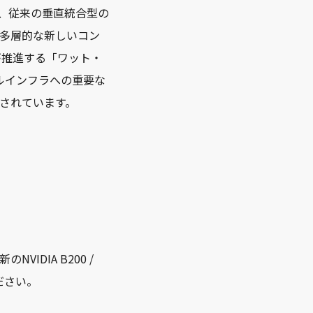
、従来の垂直統合型の
多層的な新しいコン
が推進する「ワット・
ルインフラへの重要な
されています。
IDIA B200 /
ださい。