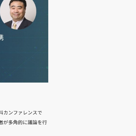
制の有料カンファレンスで
表者が多角的に議論を行