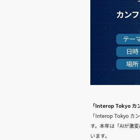
「Interop Tok
「Interop Tok
す。本年は「AIが激
います。