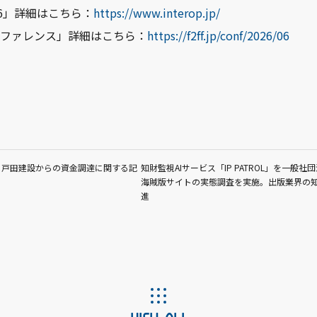
 2026」詳細はこちら：
https://www.interop.jp/
yo カンファレンス」詳細はこちら：
https://f2ff.jp/conf/2026/06
」に戸田建設からの資金調達に関する記
知財監視AIサービス「IP PATROL」を一般社
海賊版サイトの実態調査を実施。出版業界の
進