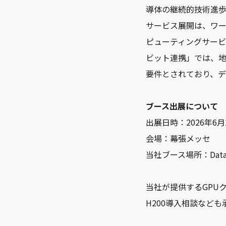
導体の継続的技術進歩
サービス展開は、ワ
ピューティングサービ
ビット連携」では、地
要件とされており、
ブース出展について
出展日時：2026年6
会場：幕張メッセ
当社ブース場所：Data Ce
当社が提供するGPUクラ
H200導入相談など