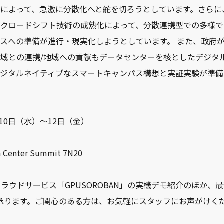
によって、急激に分散化へと舵を切ろうとしています。さらに
ークロードシフト技術の成熟化によって、分散連携型での多様で
スへの準備が進行・現実化しようとしています。 また、政府
域との連携/地域への貢献もデータセンターを核としたデジタ
デジタルネイティブなスマートキャンパス構想と実証実験が準備
月10日（水）〜12日（金）
nter Summit 7N20
ウドサービス「GPUSOROBAN」の実機デモ紹介のほか、最新のNV
も承ります。ご関心のある方は、お気軽にスタッフにお声がけく