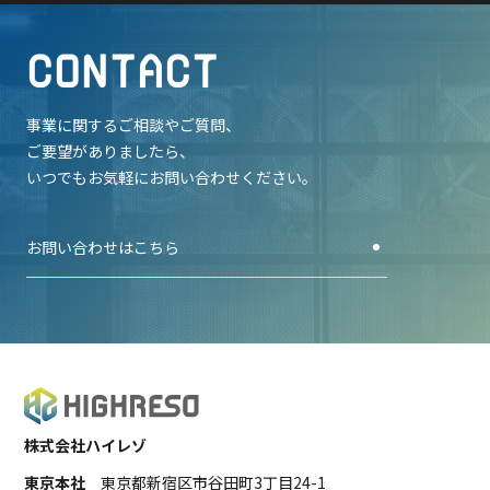
C
O
N
T
A
C
T
事業に関するご相談やご質問、
ご要望がありましたら、
いつでもお気軽にお問い合わせください。
お問い合わせはこちら
株式会社ハイレゾ
東京本社
東京都新宿区市谷田町3丁目24-1