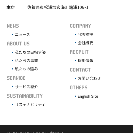
本店
佐賀県東松浦郡玄海町諸浦106-1
NEWS
COMPANY
ニュース
代表挨拶
会社概要
ABOUT US
私たちの目指す姿
RECRUIT
私たちの事業
採用情報
私たちの強み
CONTACT
SERVICE
お問い合わせ
サービス紹介
OTHERS
SUSTAINABILITY
English Site
サステナビリティ
GPUSOROBAN
IP PATROL
EdgeHUB