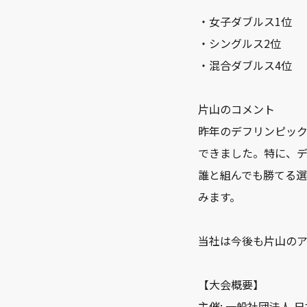
・女子ダブルス1位
・シングルス2位
・混合ダブルス4位
片山のコメント
昨年のデフリンピッ
できました。特に、
誰と組んでも勝てる選
みます。
当社は今後も片山の
【大会概要】
主催: 一般社団法人