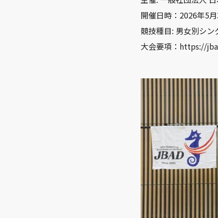
開催日時：2026年5月
競技種目: 男女別シ
大会要項：https://jbad.