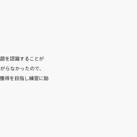
課題を認識することが
繋がらなかったので、
冠獲得を目指し練習に励