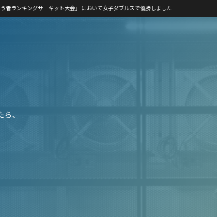
本ろう者ランキングサーキット大会」 において女子ダブルスで優勝しました
たら、