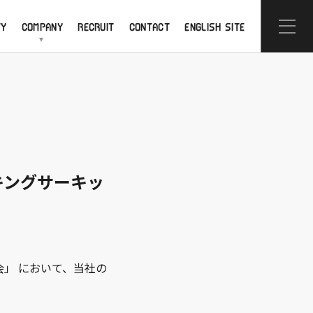
TY
COMPANY
RECRUIT
CONTACT
ENGLISH SITE
キングサーキッ
会」 において、当社の