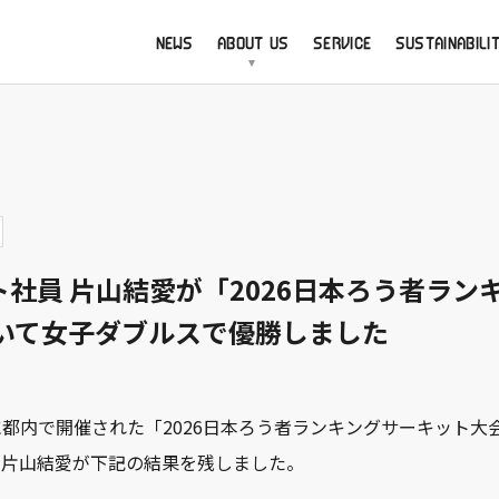
NEWS
ABOUT US
SERVICE
SUSTAINABILI
社員 片山結愛が「2026日本ろう者ラン
おいて女子ダブルスで優勝しました
1日に都内で開催された「2026日本ろう者ランキングサーキット大
る片山結愛が下記の結果を残しました。