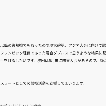
ク以降の復帰戦でもあったので現状確認、アジア大会に向けて
デフリンピック種目であった混合ダブルスで思うような結果に
手を目指したいです。次回は6月末に関東大会があるので、3
アスリートとしての競技活動を支援してまいります。
 日本デフバドミントン協会