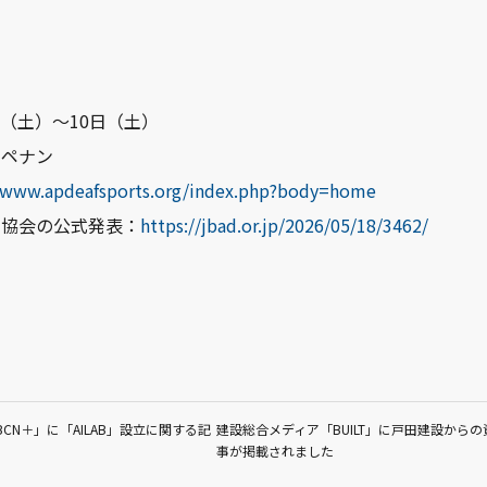
3日（土）～10日（土）
・ペナン
//www.apdeafsports.org/index.php?body=home
ン協会の公式発表：
https://jbad.or.jp/2026/05/18/3462/
CN＋」に「AILAB」設立に関する記
建設総合メディア「BUILT」に戸田建設から
事が掲載されました