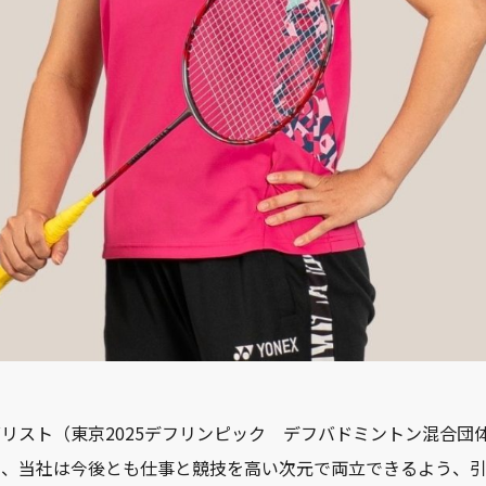
リスト（東京2025デフリンピック デフバドミントン混合団
し、当社は今後とも仕事と競技を高い次元で両立できるよう、