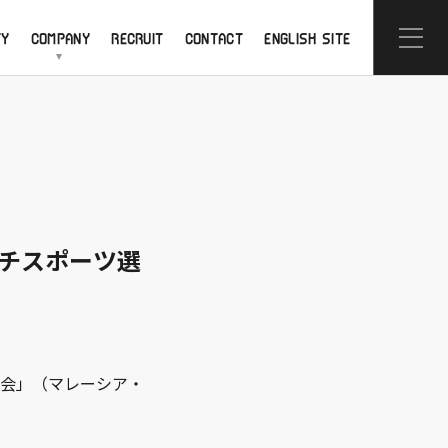
TY
COMPANY
RECRUIT
CONTACT
ENGLISH SITE
ルチスポーツ選
大会」（マレーシア・