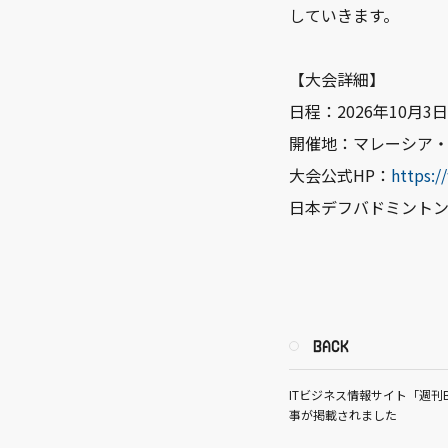
していきます。
【大会詳細】
日程：2026年10月
開催地：マレーシア
大会公式HP：
https:
日本デフバドミント
BACK
ITビジネス情報サイト「週刊B
事が掲載されました