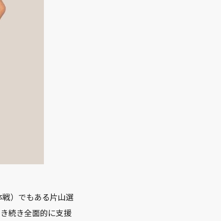
体戦）でもある片山選
引き続き全面的に支援