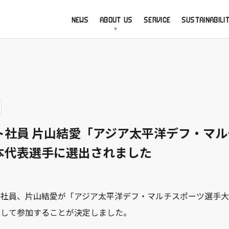
NEWS
ABOUT US
SERVICE
SUSTAINABILI
ト社員 片山結愛「アジア太平洋デフ・マ
本代表選手に選出されました
ト社員、片山結愛が「アジア太平洋デフ・マルチスポーツ選手
として参加することが決定しました。