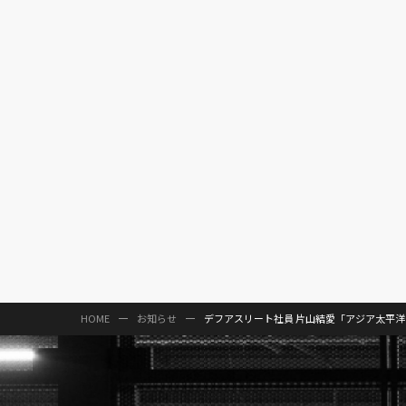
HOME
お知らせ
デフアスリート社員 片山結愛「アジア太平