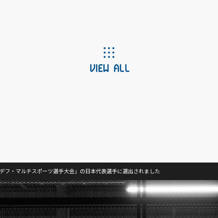
VIEW ALL
洋デフ・マルチスポーツ選手大会」の日本代表選手に選出されました