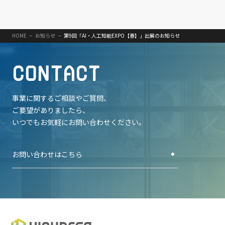
HOME
お知らせ
第9回「AI・人工知能EXPO【春】」出展のお知らせ
C
O
N
T
A
C
T
事業に関するご相談やご質問、
ご要望がありましたら、
いつでもお気軽にお問い合わせください。
お問い合わせはこちら