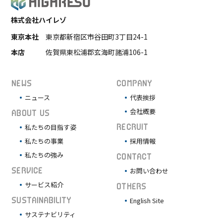
株式会社ハイレゾ
東京本社
東京都新宿区市谷田町3丁目24-1
本店
佐賀県東松浦郡玄海町諸浦106-1
NEWS
COMPANY
ニュース
代表挨拶
会社概要
ABOUT US
私たちの目指す姿
RECRUIT
私たちの事業
採用情報
私たちの強み
CONTACT
SERVICE
お問い合わせ
サービス紹介
OTHERS
SUSTAINABILITY
English Site
サステナビリティ